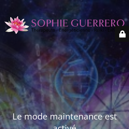
Le mode maintenance est
activé